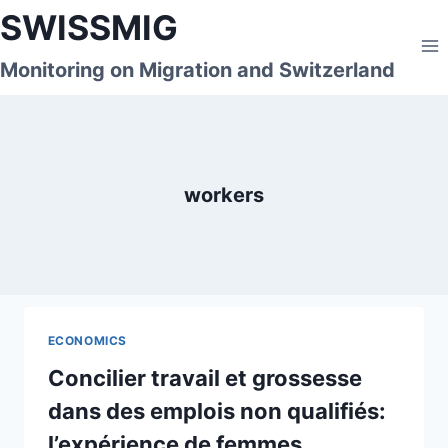
Skip
SWISSMIG
to
content
Monitoring on Migration and Switzerland
workers
ECONOMICS
Concilier travail et grossesse
dans des emplois non qualifiés:
l’expérience de femmes