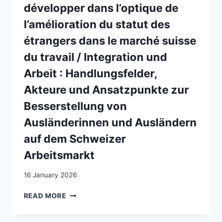
CASE
développer dans l’optique de
l’amélioration du statut des
étrangers dans le marché suisse
du travail / Integration und
Arbeit : Handlungsfelder,
Akteure und Ansatzpunkte zur
Besserstellung von
Ausländerinnen und Ausländern
auf dem Schweizer
Arbeitsmarkt
16 January 2026
INTÉGRATION
READ MORE
ET
TRAVAIL: