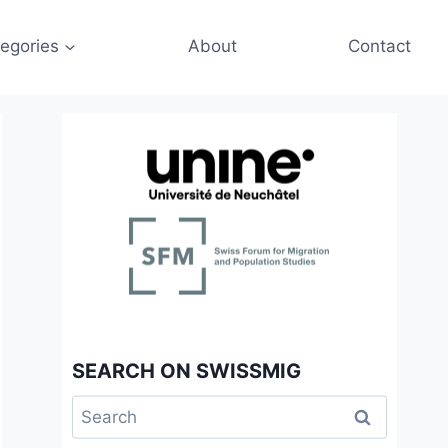
egories
About
Contact
SEARCH ON SWISSMIG
Search
for: