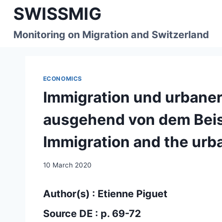
Skip
SWISSMIG
to
content
Monitoring on Migration and Switzerland
ECONOMICS
Immigration und urbaner
ausgehend von dem Beisp
Immigration and the urb
10 March 2020
Author(s) : Etienne Piguet
Source DE : p. 69-72