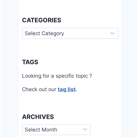
CATEGORIES
Categories
TAGS
Looking for a specific topic ?
Check out our
tag list
.
ARCHIVES
Archives