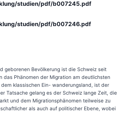
cklung/studien/pdf/b007245.pdf
cklung/studien/pdf/b007246.pdf
nd geborenen Bevölkerung ist die Schweiz seit
n das Phänomen der Migration am deutlichsten
n, dem klassischen Ein- wanderungsland, ist der
ser Tatsache gelang es der Schweiz lange Zeit, die
kt und dem Migrationsphänomen teilweise zu
schaftlicher als auch auf politischer Ebene, wobei