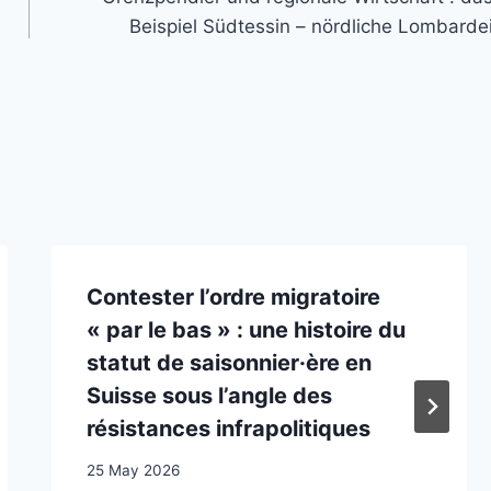
Beispiel Südtessin – nördliche Lombarde
Contester l’ordre migratoire
« par le bas » : une histoire du
statut de saisonnier·ère en
Suisse sous l’angle des
résistances infrapolitiques
25 May 2026