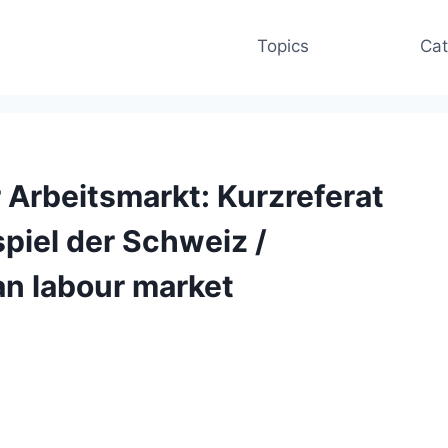
Topics
Cat
 Arbeitsmarkt: Kurzreferat
iel der Schweiz /
an labour market