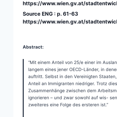
https://www.wien.gv.at/stadtentwi
Source ENG : p. 61-63
https://www.wien.gv.at/stadtentwi
Abstract:
“Mit einem Anteil von 25/e einer im Ausla
langem eines jener OECD-Länder, in dene
auftritt. Selbst in den Vereinigten Staate
Anteil an Immigranten niedriger. Trotz die
Zusammenhänge zwischen dem Arbeitsmar
ignorieren – und zwar sowohl auf wis- sen
zweiteres eine Folge des ersteren ist.”