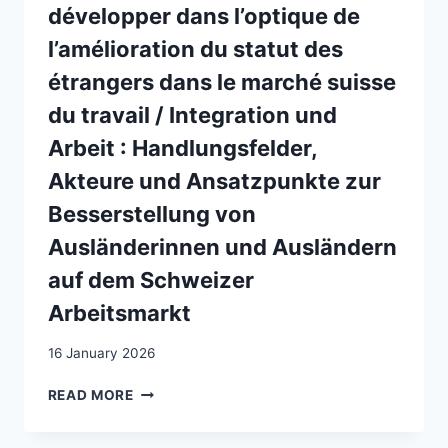
CASE
développer dans l’optique de
l’amélioration du statut des
étrangers dans le marché suisse
du travail / Integration und
Arbeit : Handlungsfelder,
Akteure und Ansatzpunkte zur
Besserstellung von
Ausländerinnen und Ausländern
auf dem Schweizer
Arbeitsmarkt
16 January 2026
INTÉGRATION
READ MORE
ET
TRAVAIL: