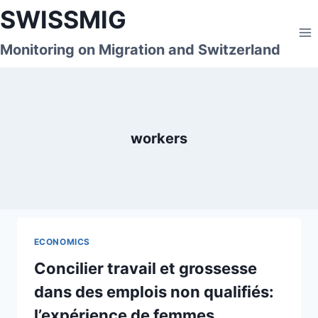
Skip
SWISSMIG
to
content
Monitoring on Migration and Switzerland
workers
ECONOMICS
Concilier travail et grossesse
dans des emplois non qualifiés:
l’expérience de femmes