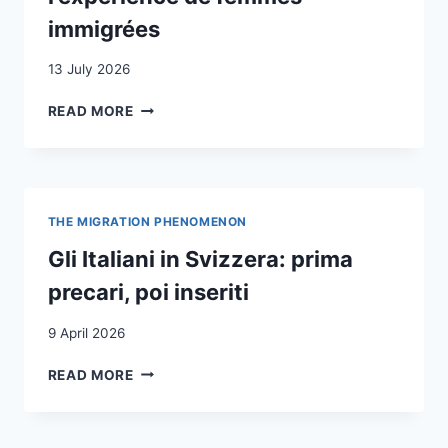
immigrées
13 July 2026
CONCILIER
READ MORE
TRAVAIL
ET
GROSSESSE
DANS
DES
THE MIGRATION PHENOMENON
EMPLOIS
NON
Gli Italiani in Svizzera: prima
QUALIFIÉS:
precari, poi inseriti
L’EXPÉRIENCE
DE
9 April 2026
FEMMES
IMMIGRÉES
GLI
READ MORE
ITALIANI
IN
SVIZZERA: