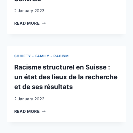
2 January 2023
GRUNDLAGENSTUDIE
READ MORE
ZU
STRUKTURELLEM
RASSISMUS
IN
DER
SOCIETY - FAMILY - RACISM
SCHWEIZ
Racisme structurel en Suisse :
un état des lieux de la recherche
et de ses résultats
2 January 2023
RACISME
READ MORE
STRUCTUREL
EN
SUISSE