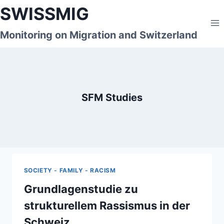
Skip
SWISSMIG
to
content
Monitoring on Migration and Switzerland
SFM Studies
SOCIETY - FAMILY - RACISM
Grundlagenstudie zu
strukturellem Rassismus in der
Schweiz