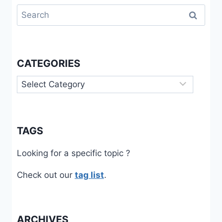
Search
for:
CATEGORIES
Categories
TAGS
Looking for a specific topic ?
Check out our
tag list
.
ARCHIVES