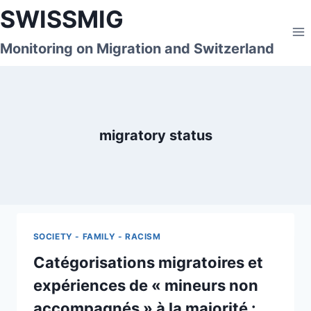
Skip
SWISSMIG
to
content
Monitoring on Migration and Switzerland
migratory status
SOCIETY - FAMILY - RACISM
Catégorisations migratoires et
expériences de « mineurs non
accompagnés » à la majorité :