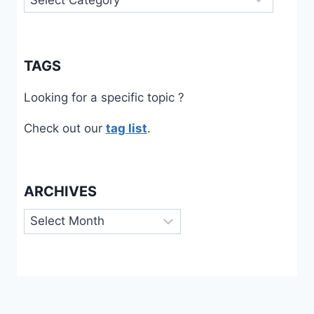
TAGS
Looking for a specific topic ?
Check out our
tag list
.
ARCHIVES
Archives