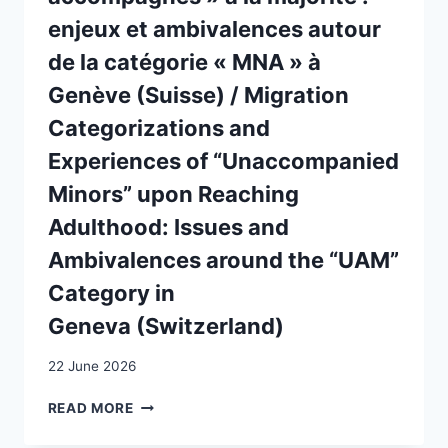
enjeux et ambivalences autour
de la catégorie « MNA » à
Genève (Suisse) / Migration
Categorizations and
Experiences of “Unaccompanied
Minors” upon Reaching
Adulthood: Issues and
Ambivalences around the “UAM”
Category in
Geneva (Switzerland)
22 June 2026
CATÉGORISATIONS
READ MORE
MIGRATOIRES
ET