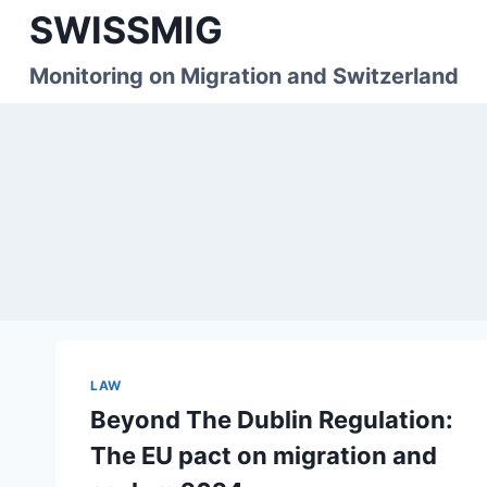
Skip
SWISSMIG
to
content
Monitoring on Migration and Switzerland
LAW
Beyond The Dublin Regulation:
The EU pact on migration and