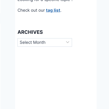
Check out our
tag list
.
ARCHIVES
Archives