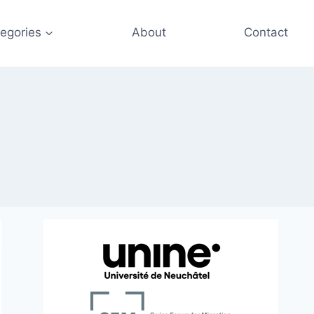
egories
About
Contact