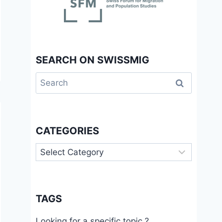
SEARCH ON SWISSMIG
Search
for:
CATEGORIES
Categories
TAGS
Looking for a specific topic ?