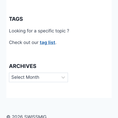
TAGS
Looking for a specific topic ?
Check out our
tag list
.
ARCHIVES
Archives
© 2026 SWISSMIG