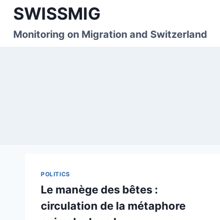
Skip
SWISSMIG
to
content
Monitoring on Migration and Switzerland
POLITICS
Le manège des bêtes :
circulation de la métaphore