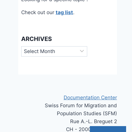
Check out our
tag list
.
ARCHIVES
Archives
Documentation Center
Swiss Forum for Migration and
Population Studies (SFM)
Rue A.-L. Breguet 2
CH - 2000 Neuchâtel