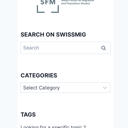
SEARCH ON SWISSMIG
Search
for:
CATEGORIES
Categories
TAGS
Looking for a specific topic ?