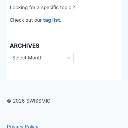
Looking for a specific topic ?
Check out our
tag list
.
ARCHIVES
Archives
© 2026 SWISSMIG
Privacy Policy