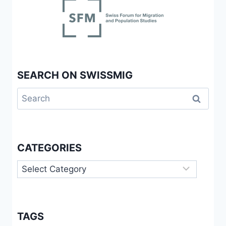
ARBEITSMARKT
SEARCH ON SWISSMIG
Search
for:
CATEGORIES
Categories
TAGS