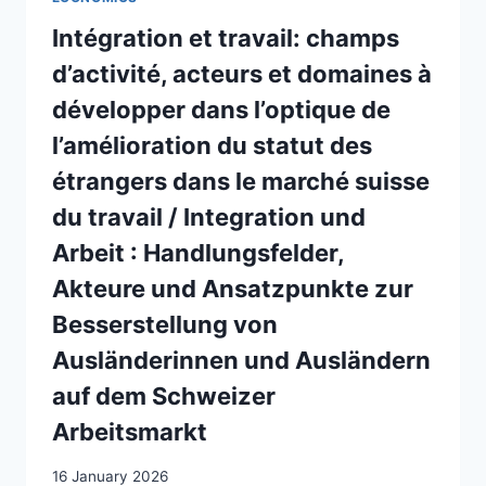
L’IMPACT
DES
Intégration et travail: champs
INÉGALITÉS
d’activité, acteurs et domaines à
DE
GENRE
développer dans l’optique de
l’amélioration du statut des
étrangers dans le marché suisse
du travail / Integration und
Arbeit : Handlungsfelder,
Akteure und Ansatzpunkte zur
Besserstellung von
Ausländerinnen und Ausländern
auf dem Schweizer
Arbeitsmarkt
16 January 2026