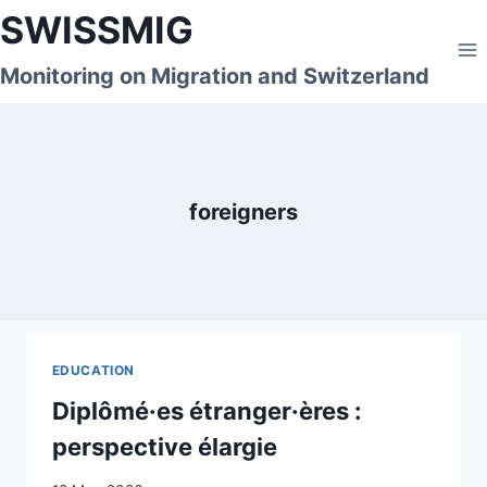
Skip
SWISSMIG
to
content
Monitoring on Migration and Switzerland
foreigners
EDUCATION
Diplômé·es étranger·ères :
perspective élargie