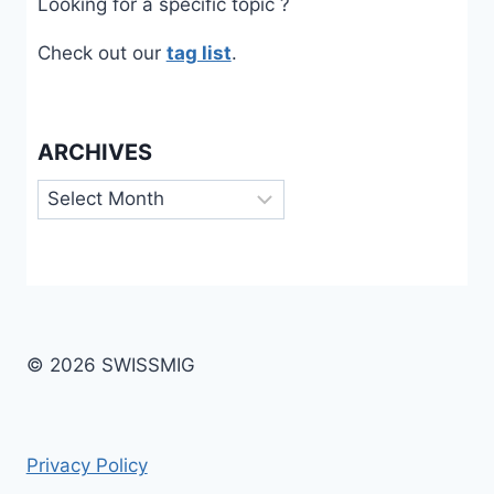
Looking for a specific topic ?
Check out our
tag list
.
ARCHIVES
Archives
© 2026 SWISSMIG
Privacy Policy