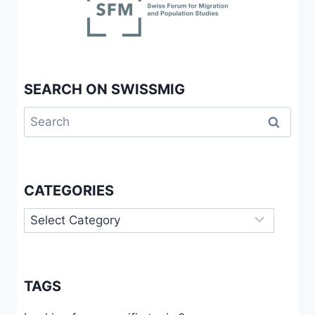
SOZIALEN
SCHUTZ
SEARCH ON SWISSMIG
Search
for:
CATEGORIES
Categories
TAGS