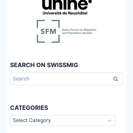
AU
TRAVAIL
SEARCH ON SWISSMIG
Search
for:
CATEGORIES
Categories