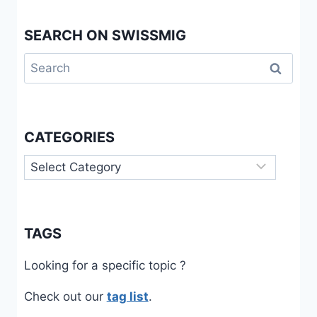
SEARCH ON SWISSMIG
Search
for:
CATEGORIES
Categories
TAGS
Looking for a specific topic ?
Check out our
tag list
.