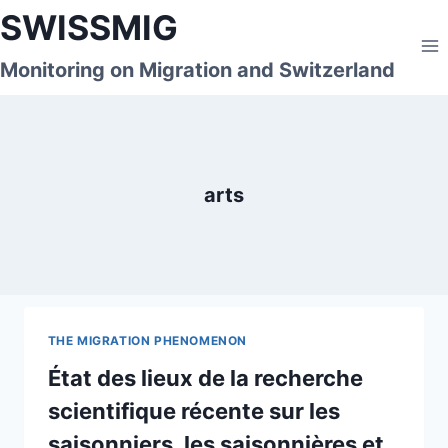
Skip
SWISSMIG
to
content
Monitoring on Migration and Switzerland
arts
THE MIGRATION PHENOMENON
État des lieux de la recherche
scientifique récente sur les
saisonniers, les saisonnières et