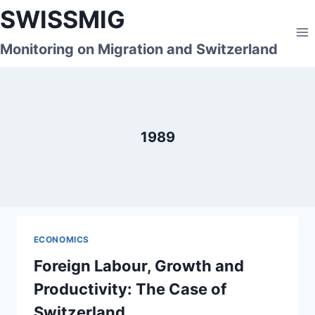
Skip
SWISSMIG
to
content
Monitoring on Migration and Switzerland
1989
ECONOMICS
Foreign Labour, Growth and
Productivity: The Case of
Switzerland