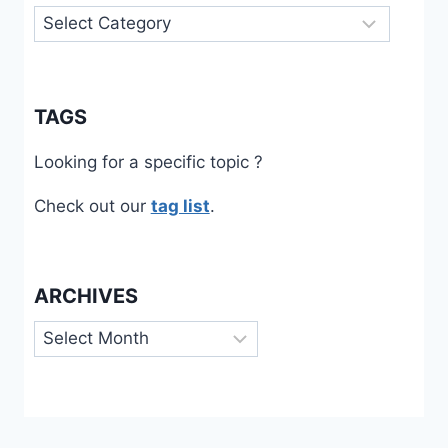
Categories
TAGS
Looking for a specific topic ?
Check out our
tag list
.
ARCHIVES
Archives