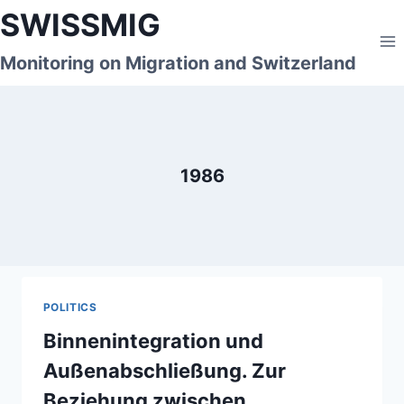
Skip
SWISSMIG
to
content
Monitoring on Migration and Switzerland
1986
POLITICS
Binnenintegration und
Außenabschließung. Zur
Beziehung zwischen