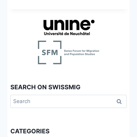
SUISSES
DE
L’ÉTRANGER”
ET
L’IDENTITÉ
NATIONALE
SEARCH ON SWISSMIG
Search
for:
CATEGORIES