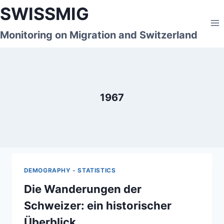
Skip
SWISSMIG
to
content
Monitoring on Migration and Switzerland
1967
DEMOGRAPHY - STATISTICS
Die Wanderungen der
Schweizer: ein historischer
Überblick