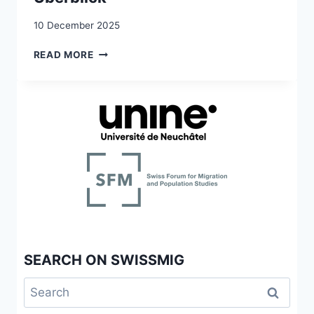
10 December 2025
DIE
READ MORE
WANDERUNGEN
DER
SCHWEIZER:
EIN
HISTORISCHER
ÜBERBLICK
SEARCH ON SWISSMIG
Search
for: