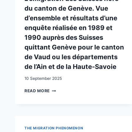
du canton de Genève. Vue
d’ensemble et résultats d’une
enquête réalisée en 1989 et
1990 auprès des Suisses
quittant Genève pour le canton
de Vaud ou les départements
de l’Ain et de la Haute-Savoie
10 September 2025
L’ÉMIGRATION
READ MORE
DES
SUISSES
HORS
DU
CANTON
DE
THE MIGRATION PHENOMENON