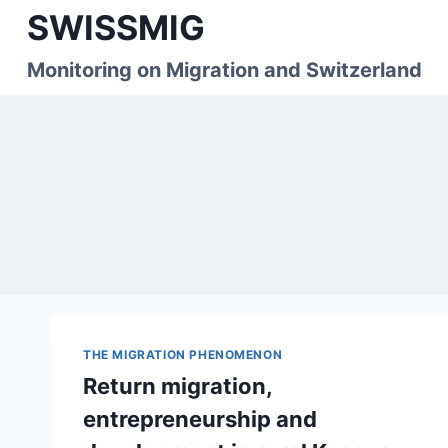
Skip
SWISSMIG
to
content
Monitoring on Migration and Switzerland
THE MIGRATION PHENOMENON
Return migration,
entrepreneurship and