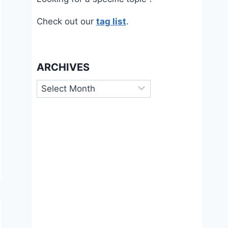
Check out our
tag list
.
ARCHIVES
Archives