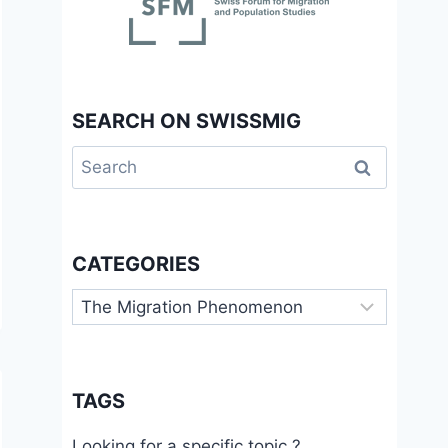
SEARCH ON SWISSMIG
Search
for:
CATEGORIES
Categories
TAGS
Looking for a specific topic ?