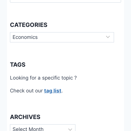
for:
CATEGORIES
Categories
TAGS
Looking for a specific topic ?
Check out our
tag list
.
ARCHIVES
Archives