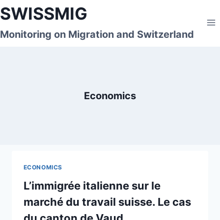
Skip
SWISSMIG
to
content
Monitoring on Migration and Switzerland
Economics
ECONOMICS
L’immigrée italienne sur le
marché du travail suisse. Le cas
du canton de Vaud