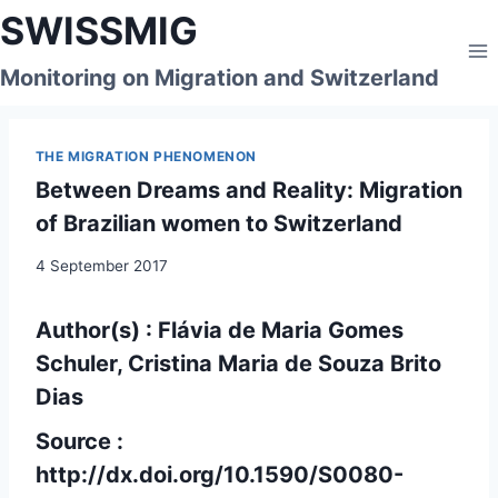
Skip
SWISSMIG
to
content
Monitoring on Migration and Switzerland
THE MIGRATION PHENOMENON
Between Dreams and Reality: Migration
of Brazilian women to Switzerland
4 September 2017
Author(s) : Flávia de Maria Gomes
Schuler, Cristina Maria de Souza Brito
Dias
Source :
http://dx.doi.org/10.1590/S0080-