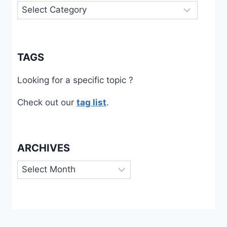
Categories
TAGS
Looking for a specific topic ?
Check out our
tag list
.
ARCHIVES
Archives