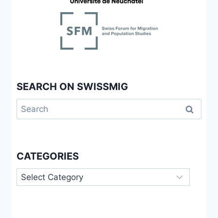
SEARCH ON SWISSMIG
Search
for:
CATEGORIES
Categories