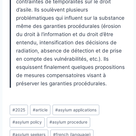
contraintes de temporalités sur le droit
d’asile. Ils soulèvent plusieurs
problématiques qui influent sur la substance
même des garanties procédurales (érosion
du droit à l’information et du droit d’être
entendu, intensification des décisions de
radiation, absence de détection et de prise
en compte des vulnérabilités, etc.). Ils
esquissent finalement quelques propositions
de mesures compensatoires visant à
préserver les garanties procédurales.
Post
#
2025
#
article
#
asylum applications
Tags:
#
asylum policy
#
asylum procedure
#
asylum seekers
#
french (language)