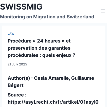
Skip
SWISSMIG
to
content
Monitoring on Migration and Switzerland
LAW
Procédure « 24 heures » et
préservation des garanties
procédurales : quels enjeux ?
21 July 2025
Author(s) : Cesla Amarelle, Guillaume
Bégert
Source :
https://asyl.recht.ch/fr/artikel/01asyl0