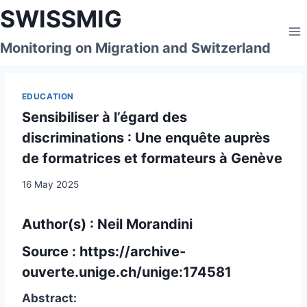
Skip
SWISSMIG
to
content
Monitoring on Migration and Switzerland
EDUCATION
Sensibiliser à l’égard des
discriminations : Une enquête auprès
de formatrices et formateurs à Genève
16 May 2025
Author(s) : Neil Morandini
Source :
https://archive-
ouverte.unige.ch/unige:174581
Abstract: