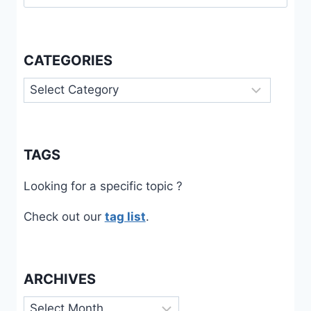
for:
CATEGORIES
Categories
TAGS
Looking for a specific topic ?
Check out our
tag list
.
ARCHIVES
Archives