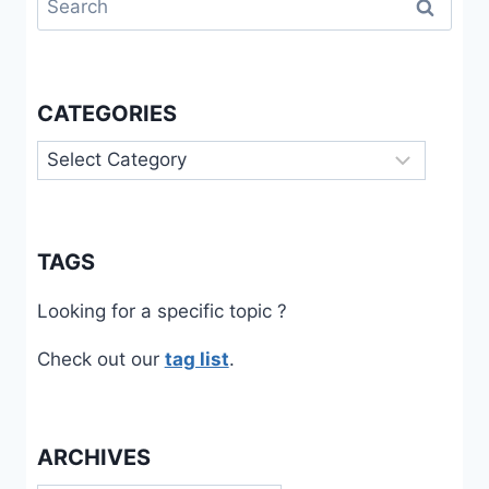
for:
CATEGORIES
Categories
TAGS
Looking for a specific topic ?
Check out our
tag list
.
ARCHIVES