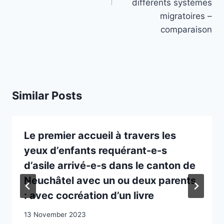
différents systèmes
migratoires –
comparaison
Similar Posts
Le premier accueil à travers les
yeux d’enfants requérant-e-s
d’asile arrivé-e-s dans le canton de
Neuchâtel avec un ou deux parents
: avec cocréation d’un livre
13 November 2023