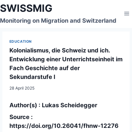
Skip
SWISSMIG
to
content
Monitoring on Migration and Switzerland
EDUCATION
Kolonialismus, die Schweiz und ich.
Entwicklung einer Unterrichtseinheit im
Fach Geschichte auf der
Sekundarstufe I
28 April 2025
Author(s) : Lukas Scheidegger
Source :
https://doi.org/10.26041/fhnw-12276