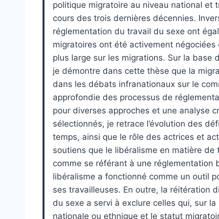
politique migratoire au niveau national et t
cours des trois dernières décennies. Inve
réglementation du travail du sexe ont éga
migratoires ont été activement négociées e
plus large sur les migrations. Sur la bas
je démontre dans cette thèse que la migrat
dans les débats infranationaux sur le com
approfondie des processus de réglementat
pour diverses approches et une analyse 
sélectionnés, je retrace l’évolution des dé
temps, ainsi que le rôle des actrices et act
soutiens que le libéralisme en matière de 
comme se référant à une réglementation ba
libéralisme a fonctionné comme un outil po
ses travailleuses. En outre, la réitération d
du sexe a servi à exclure celles qui, sur la
nationale ou ethnique et le statut migrat