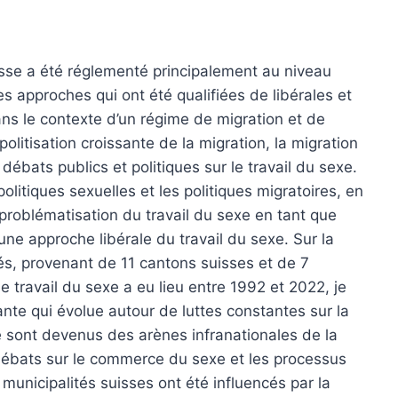
se a été réglementé principalement au niveau
es approches qui ont été qualifiées de libérales et
s le contexte d’un régime de migration et de
politisation croissante de la migration, la migration
ébats publics et politiques sur le travail du sexe.
politiques sexuelles et les politiques migratoires, en
problématisation du travail du sexe en tant que
une approche libérale du travail du sexe. Sur la
s, provenant de 11 cantons suisses et de 7
e travail du sexe a eu lieu entre 1992 et 2022, je
nte qui évolue autour de luttes constantes sur la
xe sont devenus des arènes infranationales de la
s débats sur le commerce du sexe et les processus
municipalités suisses ont été influencés par la