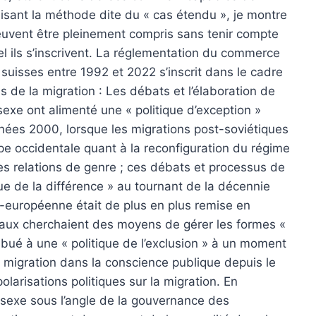
ilisant la méthode dite du « cas étendu », je montre
peuvent être pleinement compris sans tenir compte
el ils s’inscrivent. La réglementation du commerce
suisses entre 1992 et 2022 s’inscrit dans le cadre
s de la migration : Les débats et l’élaboration de
 sexe ont alimenté une « politique d’exception »
ées 2000, lorsque les migrations post-soviétiques
pe occidentale quant à la reconfiguration du régime
es relations de genre ; ces débats et processus de
que de la différence » au tournant de la décennie
ra-européenne était de plus en plus remise en
aux cherchaient des moyens de gérer les formes «
tribué à une « politique de l’exclusion » à un moment
 migration dans la conscience publique depuis le
larisations politiques sur la migration. En
 sexe sous l’angle de la gouvernance des