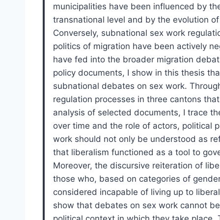
municipalities have been influenced by the 
transnational level and by the evolution of
Conversely, subnational sex work regulat
politics of migration have been actively 
have fed into the broader migration debat
policy documents, I show in this thesis th
subnational debates on sex work. Through
regulation processes in three cantons that
analysis of selected documents, I trace th
over time and the role of actors, political 
work should not only be understood as refe
that liberalism functioned as a tool to gov
Moreover, the discursive reiteration of lib
those who, based on categories of gender, 
considered incapable of living up to libera
show that debates on sex work cannot be f
political context in which they take place