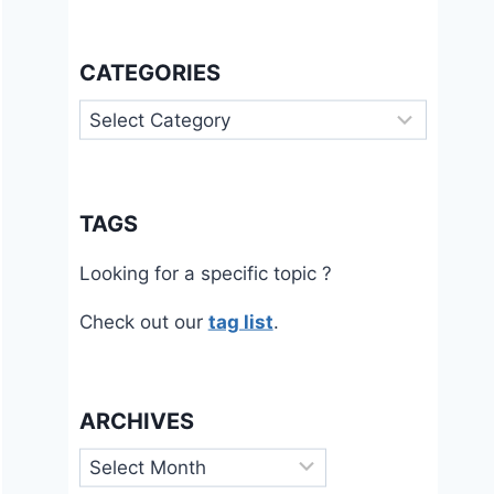
CATEGORIES
Categories
TAGS
Looking for a specific topic ?
Check out our
tag list
.
ARCHIVES
Archives