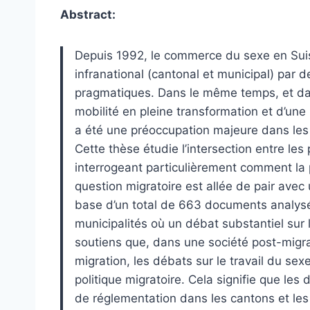
Abstract:
Depuis 1992, le commerce du sexe en Suis
infranational (cantonal et municipal) par d
pragmatiques. Dans le même temps, et dan
mobilité en pleine transformation et d’une 
a été une préoccupation majeure dans les d
Cette thèse étudie l’intersection entre les 
interrogeant particulièrement comment la 
question migratoire est allée de pair avec 
base d’un total de 663 documents analysé
municipalités où un débat substantiel sur l
soutiens que, dans une société post-migra
migration, les débats sur le travail du se
politique migratoire. Cela signifie que le
de réglementation dans les cantons et les 