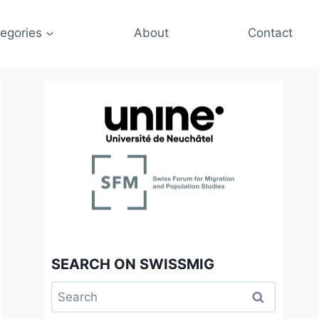
egories
About
Contact
SEARCH ON SWISSMIG
Search
for: