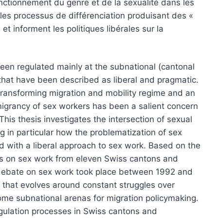
onctionnement du genre et de la sexualité dans les
les processus de différenciation produisant des «
et informent les politiques libérales sur la
een regulated mainly at the subnational (cantonal
that have been described as liberal and pragmatic.
 transforming migration and mobility regime and an
e migrancy of sex workers has been a salient concern
his thesis investigates the intersection of sexual
ing in particular how the problematization of sex
d with a liberal approach to sex work. Based on the
nts on sex work from eleven Swiss cantons and
 debate on sex work took place between 1992 and
y that evolves around constant struggles over
me subnational arenas for migration policymaking.
ulation processes in Swiss cantons and