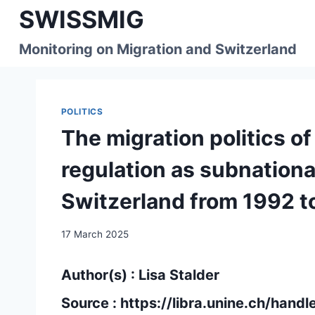
Skip
SWISSMIG
to
content
Monitoring on Migration and Switzerland
POLITICS
The migration politics of
regulation as subnationa
Switzerland from 1992 t
17 March 2025
Author(s) : Lisa Stalder
Source :
https://libra.unine.ch/han