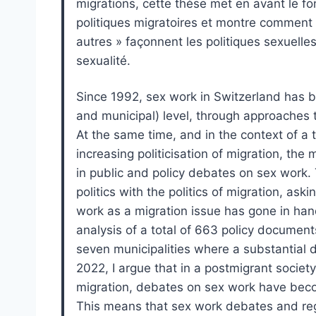
migrations, cette thèse met en avant le f
politiques migratoires et montre comment 
autres » façonnent les politiques sexuelles 
sexualité.
Since 1992, sex work in Switzerland has b
and municipal) level, through approaches 
At the same time, and in the context of a
increasing politicisation of migration, th
in public and policy debates on sex work. T
politics with the politics of migration, ask
work as a migration issue has gone in han
analysis of a total of 663 policy docume
seven municipalities where a substantial
2022, I argue that in a postmigrant societ
migration, debates on sex work have beco
This means that sex work debates and reg