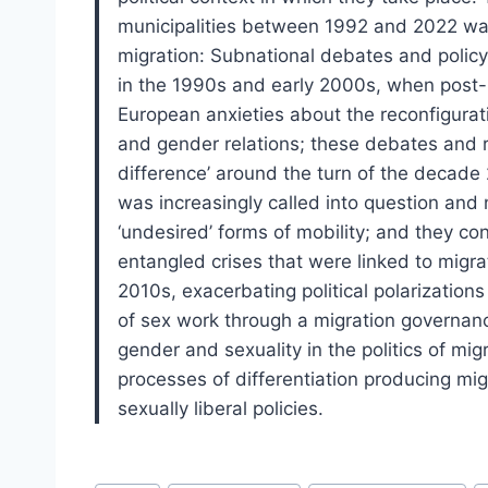
municipalities between 1992 and 2022 was p
migration: Subnational debates and policym
in the 1990s and early 2000s, when post-
European anxieties about the reconfigurat
and gender relations; these debates and re
difference’ around the turn of the deca
was increasingly called into question and
‘undesired’ forms of mobility; and they con
entangled crises that were linked to migra
2010s, exacerbating political polarizations 
of sex work through a migration governanc
gender and sexuality in the politics of mi
processes of differentiation producing mig
sexually liberal policies.