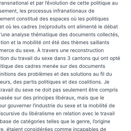
ransnational et par l’évolution de cette politique au
rsement, les processus infranationaux de
lement constitué des espaces où les politiques
t où les cadres (re)produits ont alimenté le débat
e d’une analyse thématique des documents collectés,
ion et la mobilité ont été des thèmes saillants
merce du sexe. À travers une reconstruction
ion du travail du sexe dans 3 cantons qui ont opté
critique des cadres menée sur des documents
finitions des problèmes et des solutions au fil du
eurs, des partis politiques et des coalitions. Je
travail du sexe ne doit pas seulement être compris
sée sur des principes libéraux, mais que le
ur gouverner l’industrie du sexe et la mobilité de
iscursive du libéralisme en relation avec le travail
 base de catégories telles que le genre, l’origine
oire, étaient considérées comme incapables de