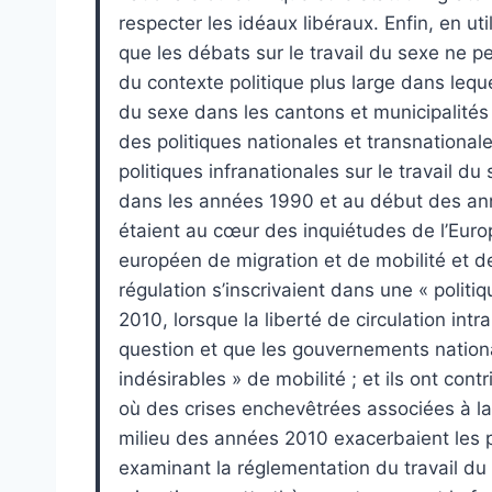
respecter les idéaux libéraux. Enfin, en ut
que les débats sur le travail du sexe ne 
du contexte politique plus large dans lequ
du sexe dans les cantons et municipalités 
des politiques nationales et transnationale
politiques infranationales sur le travail du
dans les années 1990 et au début des ann
étaient au cœur des inquiétudes de l’Euro
européen de migration et de mobilité et d
régulation s’inscrivaient dans une « politi
2010, lorsque la liberté de circulation int
question et que les gouvernements nation
indésirables » de mobilité ; et ils ont con
où des crises enchevêtrées associées à la
milieu des années 2010 exacerbaient les po
examinant la réglementation du travail du