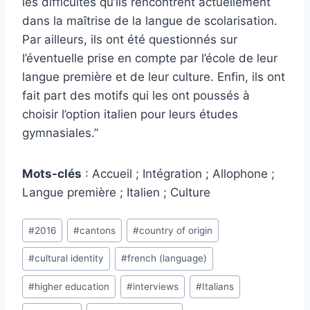
les difficultés qu’ils rencontrent actuellement
dans la maîtrise de la langue de scolarisation.
Par ailleurs, ils ont été questionnés sur
l’éventuelle prise en compte par l’école de leur
langue première et de leur culture. Enfin, ils ont
fait part des motifs qui les ont poussés à
choisir l’option italien pour leurs études
gymnasiales.”
Mots-clés
: Accueil ; Intégration ; Allophone ;
Langue première ; Italien ; Culture
Post
#
2016
#
cantons
#
country of origin
Tags:
#
cultural identity
#
french (language)
#
higher education
#
interviews
#
Italians