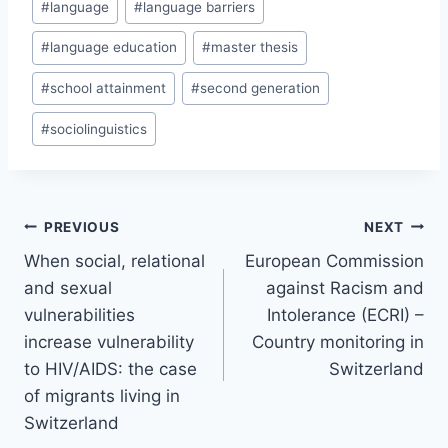
#
language
#
language barriers
#
language education
#
master thesis
#
school attainment
#
second generation
#
sociolinguistics
Post
PREVIOUS
NEXT
navigation
When social, relational
European Commission
and sexual
against Racism and
vulnerabilities
Intolerance (ECRI) –
increase vulnerability
Country monitoring in
to HIV/AIDS: the case
Switzerland
of migrants living in
Switzerland