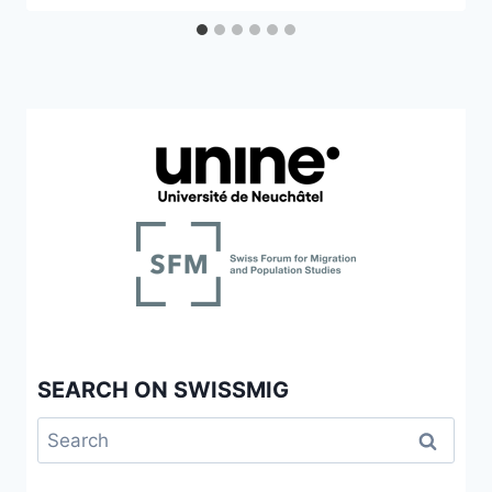
SEARCH ON SWISSMIG
Search
for: