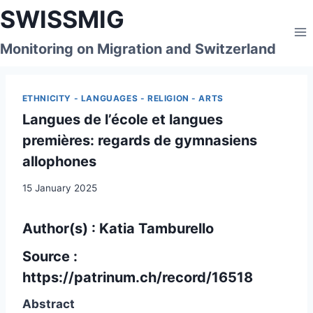
Skip
SWISSMIG
to
content
Monitoring on Migration and Switzerland
ETHNICITY - LANGUAGES - RELIGION - ARTS
Langues de l’école et langues
premières: regards de gymnasiens
allophones
15 January 2025
Author(s)
: Katia Tamburello
Source :
https://patrinum.ch/record/16518
Abstract