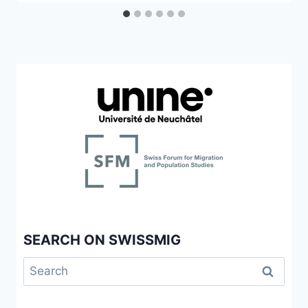
SEARCH ON SWISSMIG
Search
for: