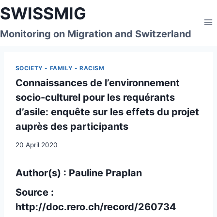
Skip
SWISSMIG
to
content
Monitoring on Migration and Switzerland
SOCIETY - FAMILY - RACISM
Connaissances de l’environnement
socio-culturel pour les requérants
d’asile: enquête sur les effets du projet
auprès des participants
20 April 2020
Author(s) : Pauline Praplan
Source :
http://doc.rero.ch/record/260734