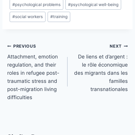
#
psychological problems
#
psychological well-being
#
social workers
#
training
Post
PREVIOUS
NEXT
navigation
Attachment, emotion
De liens et d’argent :
regulation, and their
le rôle économique
roles in refugee post-
des migrants dans les
traumatic stress and
familles
post-migration living
transnationales
difficulties