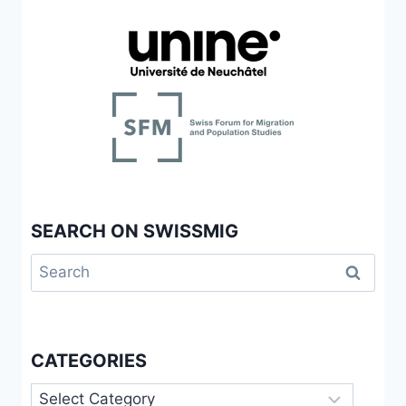
SEARCH ON SWISSMIG
Search
for:
CATEGORIES
Categories