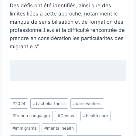
Des défis ont été identifiés, ainsi que des
limites liées à cette approche, notamment le
manque de sensibilisation et de formation des
professionnel.l.e.s et la difficulté rencontrée de
prendre en considération les particularités des
migrant.e.s”
Post
#
2024
#
bachelor thesis
#
care workers
Tags:
#
french (language)
#
Geneva
#
health care
#
immigrants
#
mental health