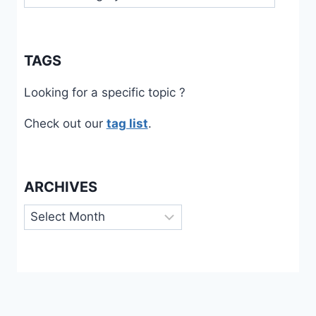
TAGS
Looking for a specific topic ?
Check out our
tag list
.
ARCHIVES
Archives