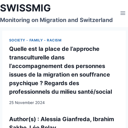
Skip
SWISSMIG
to
content
Monitoring on Migration and Switzerland
SOCIETY - FAMILY - RACISM
Quelle est la place de l’approche
transculturelle dans
l’accompagnement des personnes
issues de la migration en souffrance
psychique ? Regards des
professionnels du milieu santé/social
25 November 2024
Author(s)
: Alessia Gianfreda, Ibrahim
Sakho, Léo Bolay