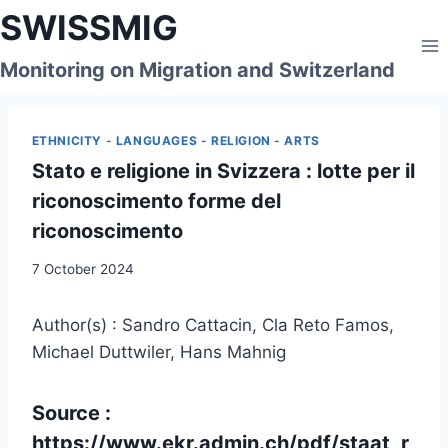
Skip
SWISSMIG
to
content
Monitoring on Migration and Switzerland
ETHNICITY - LANGUAGES - RELIGION - ARTS
Stato e religione in Svizzera : lotte per il
riconoscimento forme del
riconoscimento
7 October 2024
Author(s) : Sandro Cattacin, Cla Reto Famos,
Michael Duttwiler, Hans Mahnig
Source :
https://www.ekr.admin.ch/pdf/staat_r