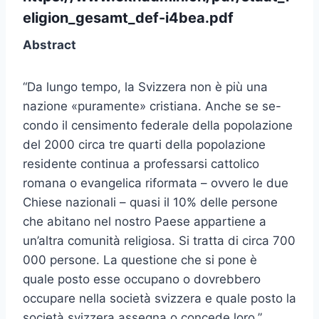
eligion_gesamt_def-i4bea.pdf
Abstract
“Da lungo tempo, la Svizzera non è più una
nazione «puramente» cristiana. Anche se se-
condo il censimento federale della popolazione
del 2000 circa tre quarti della popolazione
residente continua a professarsi cattolico
romana o evangelica riformata – ovvero le due
Chiese nazionali – quasi il 10% delle persone
che abitano nel nostro Paese appartiene a
un’altra comunità religiosa. Si tratta di circa 700
000 persone. La questione che si pone è
quale posto esse occupano o dovrebbero
occupare nella società svizzera e quale posto la
società svizzera assegna o concede loro.”