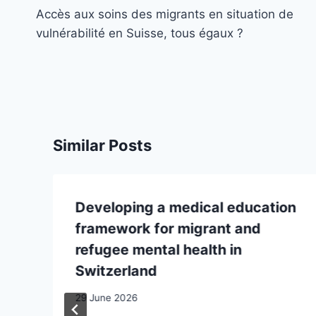
navigation
Accès aux soins des migrants en situation de
vulnérabilité en Suisse, tous égaux ?
Similar Posts
Developing a medical education
framework for migrant and
refugee mental health in
Switzerland
29 June 2026