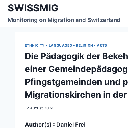
Skip
SWISSMIG
to
content
Monitoring on Migration and Switzerland
ETHNICITY - LANGUAGES - RELIGION - ARTS
Die Pädagogik der Beke
einer Gemeindepädagogi
Pfingstgemeinden und p
Migrationskirchen in de
12 August 2024
Author(s) : Daniel Frei