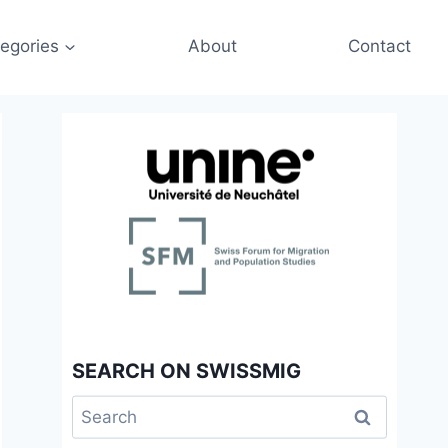
egories
About
Contact
SEARCH ON SWISSMIG
Search
for: