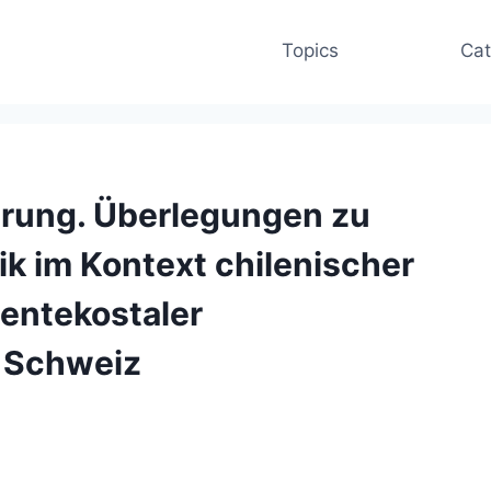
Topics
Cat
hrung. Überlegungen zu
k im Kontext chilenischer
entekostaler
r Schweiz