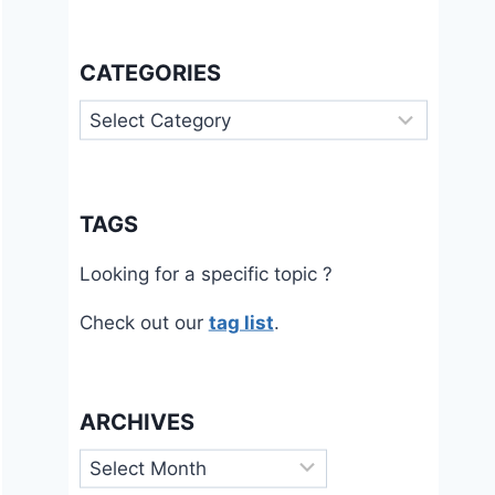
CATEGORIES
Categories
TAGS
Looking for a specific topic ?
Check out our
tag list
.
ARCHIVES
Archives