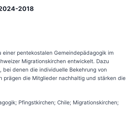
t-2024-2018
u einer pentekostalen Gemeindepädagogik im
chweizer Migrationskirchen entwickelt. Dazu
, bei denen die individuelle Bekehrung von
n prägen die Mitglieder nachhaltig und stärken die
ogik; Pfingstkirchen; Chile; Migrationskirchen;