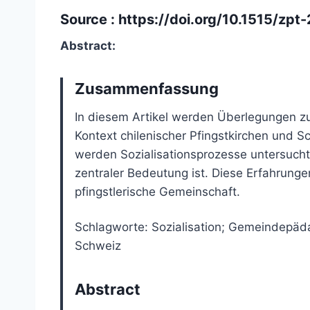
Source :
https://doi.org/10.1515/zp
Abstract:
Zusammenfassung
In diesem Artikel werden Überlegungen z
Kontext chilenischer Pfingstkirchen und S
werden Sozialisationsprozesse untersucht
zentraler Bedeutung ist. Diese Erfahrunge
pfingstlerische Gemeinschaft.
Schlagworte: Sozialisation; Gemeindepädag
Schweiz
Abstract