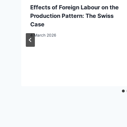
Effects of Foreign Labour on the
Production Pattern: The Swiss
Case
4 March 2026
e