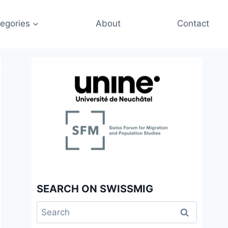
egories
About
Contact
SEARCH ON SWISSMIG
Search
for: