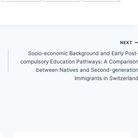
NEXT
Socio-economic Background and Early Post
compulsory Education Pathways: A Compariso
between Natives and Second-generatio
Immigrants in Switzerlan