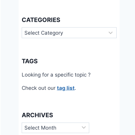
CATEGORIES
Categories
TAGS
Looking for a specific topic ?
Check out our
tag list
.
ARCHIVES
Archives