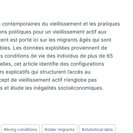
es contemporaines du vieillissement et les pratiques
ns politiques pour un vieillissement actif aux
nt est porté ici sur les migrants âgés qui sont
ables. Les données exploitées proviennent de
es conditions de vie des individus de plus de 65
lles, cet article identifie des configurations
s explicatifs qui structurent l’accès au
ncept de vieillissement actif n’englobe pas
s et élude les inégalités socioéconomiques.
#
living conditions
#
older migrants
#
statistical data