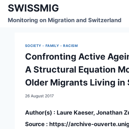
Skip
SWISSMIG
to
content
Monitoring on Migration and Switzerland
SOCIETY - FAMILY - RACISM
Confronting Active Agei
A Structural Equation M
Older Migrants Living in
26 August 2017
Author(s) : Laure Kaeser, Jonathan Z
Source :
https://archive-ouverte.un