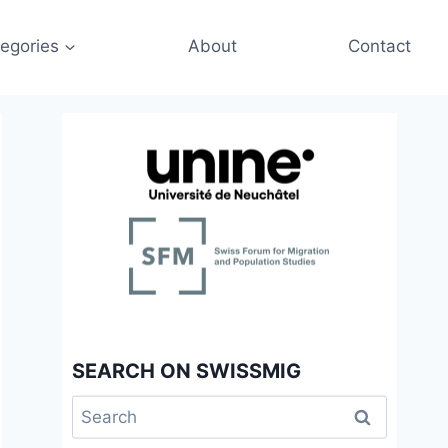
egories
About
Contact
SEARCH ON SWISSMIG
Search
for: