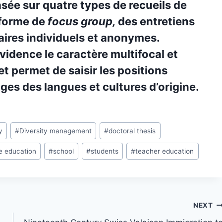
asée sur quatre types de recueils de
 forme de
focus group,
des entretiens
aires individuels et anonymes.
idence le caractère multifocal et
et permet de saisir les positions
ges des langues et cultures d’origine.
y
#
Diversity management
#
doctoral thesis
e education
#
school
#
students
#
teacher education
NEXT