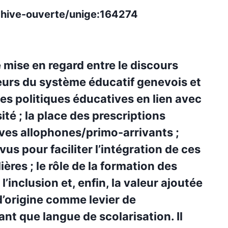
rchive-ouverte/unige:164274
 mise en regard entre le discours
eurs du système éducatif genevois et
 les politiques éducatives en lien avec
ité ; la place des prescriptions
lèves allophones/primo-arrivants ;
vus pour faciliter l’intégration de ces
ères ; le rôle de la formation des
inclusion et, enfin, la valeur ajoutée
d’origine comme levier de
ant que langue de scolarisation. Il