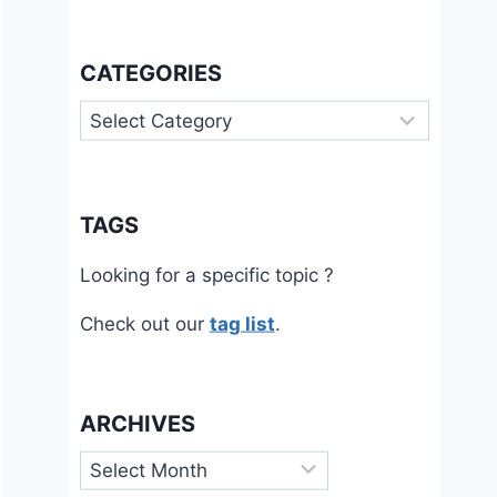
CATEGORIES
Categories
TAGS
Looking for a specific topic ?
Check out our
tag list
.
ARCHIVES
Archives