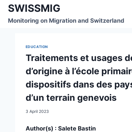
Skip
SWISSMIG
to
content
Monitoring on Migration and Switzerland
EDUCATION
Traitements et usages d
d’origine à l’école prima
dispositifs dans des pa
d’un terrain genevois
3 April 2023
Author(s) : Salete Bastin