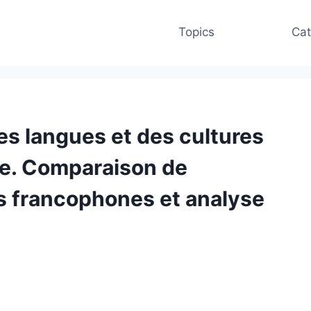
Topics
Cat
es langues et des cultures
ire. Comparaison de
ys francophones et analyse