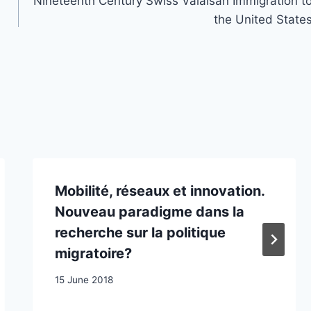
Nineteenth Century Swiss Valaisan Immigration t
the United State
Mobilité, réseaux et innovation.
Nouveau paradigme dans la
recherche sur la politique
migratoire?
15 June 2018