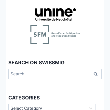
SEARCH ON SWISSMIG
Search
for:
CATEGORIES
Categories