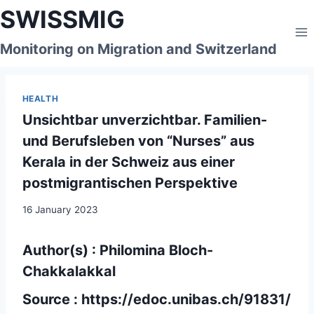
Skip
SWISSMIG
to
content
Monitoring on Migration and Switzerland
HEALTH
Unsichtbar unverzichtbar. Familien-
und Berufsleben von “Nurses” aus
Kerala in der Schweiz aus einer
postmigrantischen Perspektive
16 January 2023
Author(s) : Philomina Bloch-
Chakkalakkal
Source :
https://edoc.unibas.ch/91831/