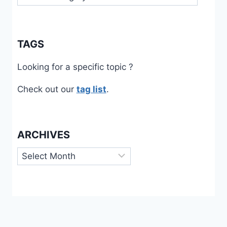
TAGS
Looking for a specific topic ?
Check out our
tag list
.
ARCHIVES
Archives