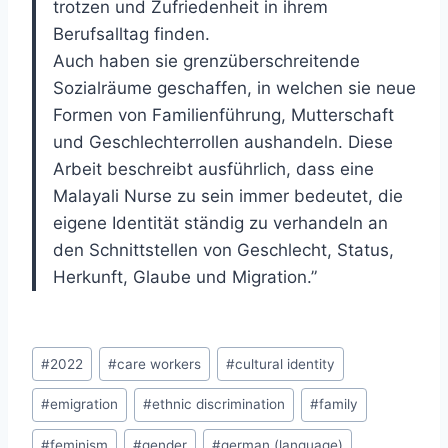
trotzen und Zufriedenheit in ihrem
Berufsalltag finden.
Auch haben sie grenzüberschreitende
Sozialräume geschaffen, in welchen sie neue
Formen von Familienführung, Mutterschaft
und Geschlechterrollen aushandeln. Diese
Arbeit beschreibt ausführlich, dass eine
Malayali Nurse zu sein immer bedeutet, die
eigene Identität ständig zu verhandeln an
den Schnittstellen von Geschlecht, Status,
Herkunft, Glaube und Migration.”
Post
#
2022
#
care workers
#
cultural identity
Tags:
#
emigration
#
ethnic discrimination
#
family
#
feminism
#
gender
#
german (language)