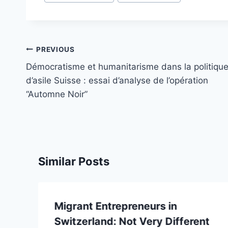
Post
PREVIOUS
navigation
Démocratisme et humanitarisme dans la politiqu
d’asile Suisse : essai d’analyse de l’opération
“Automne Noir”
Similar Posts
Migrant Entrepreneurs in
Switzerland: Not Very Different