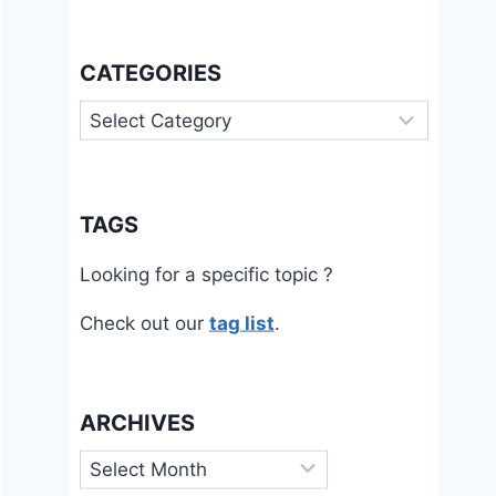
CATEGORIES
Categories
TAGS
Looking for a specific topic ?
Check out our
tag list
.
ARCHIVES
Archives