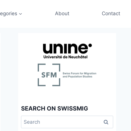
egories
About
Contact
SEARCH ON SWISSMIG
Search
for: