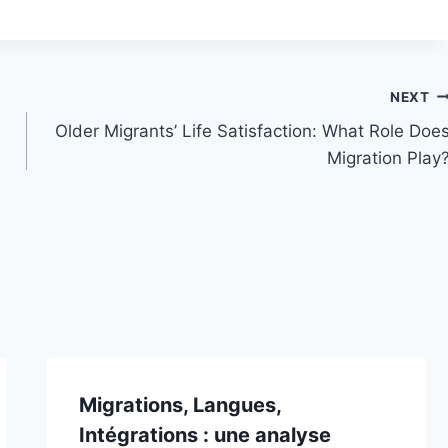
NEXT
e
Older Migrants’ Life Satisfaction: What Role Doe
Migration Play
Migrations, Langues,
Intégrations : une analyse