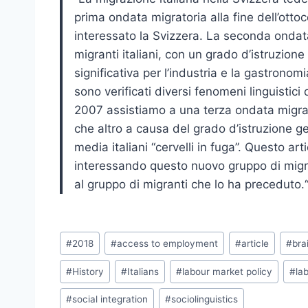
prima ondata migratoria alla fine dell’otto
interessato la Svizzera. La seconda ondat
migranti italiani, con un grado d’istruzio
significativa per l’industria e la gastronom
sono verificati diversi fenomeni linguistici
2007 assistiamo a una terza ondata
migra
che altro a causa del grado
d’istruzione ge
media italiani “cer
velli in fuga”. Questo art
interessando
questo nuovo gruppo di migran
al
gruppo di migranti che lo ha preceduto.
Post
#
2018
#
access to employment
#
article
#
bra
Tags:
#
History
#
Italians
#
labour market policy
#
la
#
social integration
#
sociolinguistics