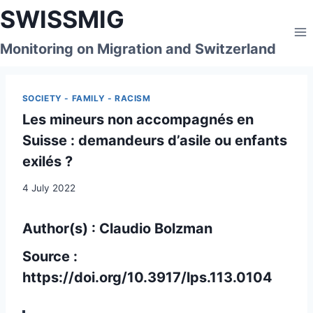
Skip
SWISSMIG
to
content
Monitoring on Migration and Switzerland
SOCIETY - FAMILY - RACISM
Les mineurs non accompagnés en
Suisse : demandeurs d’asile ou enfants
exilés ?
4 July 2022
Author(s) : Claudio Bolzman
Source :
https://doi.org/10.3917/lps.113.0104