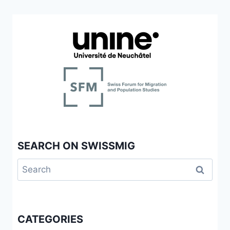
SEARCH ON SWISSMIG
Search
for:
CATEGORIES