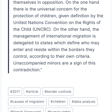
themselves in opposition. On the one hand
there is the universal concern for the
protection of children, given definition by the
United Nations Convention on the Rights of
the Child (UNCRC). On the other hand, the
management of international migration is
delegated to states which define who may
enter and reside within the borders they
control, according to their own criteria.
Unaccompanied minors are a sign of this
contradiction.”
Post
#
2011
#
article
#
border controls
Tags:
#
causes of migration
#
children
#
data analysis
#
french (language)
#
human rights