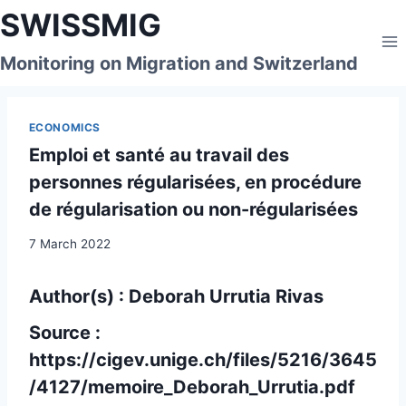
Skip
SWISSMIG
to
content
Monitoring on Migration and Switzerland
ECONOMICS
Emploi et santé au travail des
personnes régularisées, en procédure
de régularisation ou non-régularisées
7 March 2022
Author(s) : Deborah Urrutia Rivas
Source :
https://cigev.unige.ch/files/5216/3645
/4127/memoire_Deborah_Urrutia.pdf