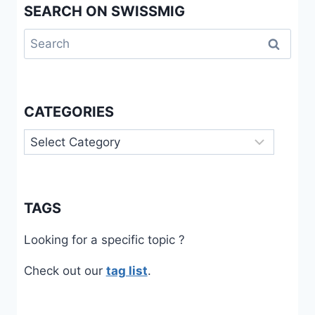
SEARCH ON SWISSMIG
Search
for:
CATEGORIES
Categories
TAGS
Looking for a specific topic ?
Check out our
tag list
.