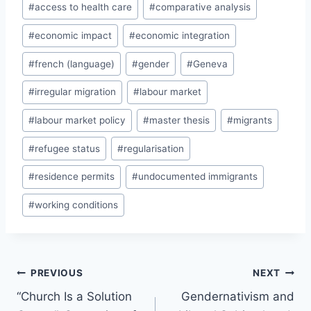
#
access to health care
#
comparative analysis
#
economic impact
#
economic integration
#
french (language)
#
gender
#
Geneva
#
irregular migration
#
labour market
#
labour market policy
#
master thesis
#
migrants
#
refugee status
#
regularisation
#
residence permits
#
undocumented immigrants
#
working conditions
Post
PREVIOUS
NEXT
navigation
“Church Is a Solution
Gendernativism and