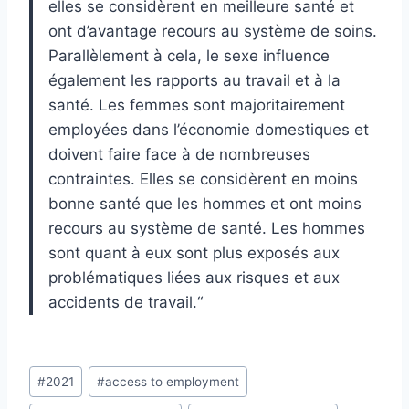
elles
se
con
sidèrent
en
meilleure
santé
et
ont
d’avantage
recours
au
système
de
soins.
Parallèlement à cela, le sexe influence
également les rapports au travail et à la
santé. Les
femmes sont majoritairement
employées dans l’économie domestiques et
doivent faire face à
de nombreuses
contraintes.
Elles se considèrent en moins
bonne santé que les hommes et
ont moins
recours au système de santé.
Les hommes
sont quant à eux
s
ont
plus exposés aux
problématiques liées aux risques et aux
accidents de travail
.
“
Post
#
2021
#
access to employment
Tags: