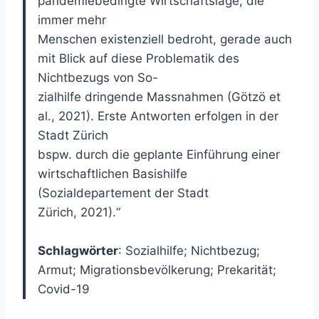
pandemiebedingte Wirtschaftslage, die
immer mehr
Menschen existenziell bedroht, gerade auch
mit Blick auf diese Problematik des
Nichtbezugs von So-
zialhilfe dringende Massnahmen (Götzö et
al., 2021). Erste Antworten erfolgen in der
Stadt Zürich
bspw. durch die geplante Einführung einer
wirtschaftlichen Basishilfe
(Sozialdepartement der Stadt
Zürich, 2021).
“
Schlagwörter
: Sozialhilfe; Nichtbezug;
Armut; Migrationsbevölkerung; Prekarität;
Covid-19