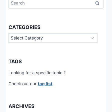
Search
for:
CATEGORIES
Categories
TAGS
Looking for a specific topic ?
Check out our
tag list
.
ARCHIVES