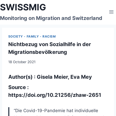
Skip
SWISSMIG
to
content
Monitoring on Migration and Switzerland
SOCIETY - FAMILY - RACISM
Nichtbezug von Sozialhilfe in der
Migrationsbevölkerung
18 October 2021
Author(s) : Gisela Meier, Eva Mey
Source :
https://doi.org/10.21256/zhaw-2651
“
Die Covid-19-Pandemie hat individuelle