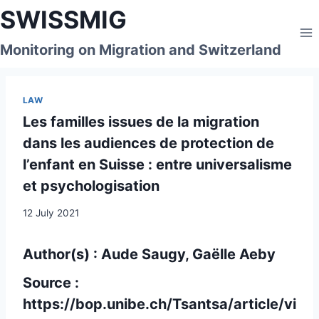
Skip
SWISSMIG
to
content
Monitoring on Migration and Switzerland
LAW
Les familles issues de la migration
dans les audiences de protection de
l’enfant en Suisse : entre universalisme
et psychologisation
12 July 2021
Author(s) : Aude Saugy, Gaëlle Aeby
Source :
https://bop.unibe.ch/Tsantsa/article/vi