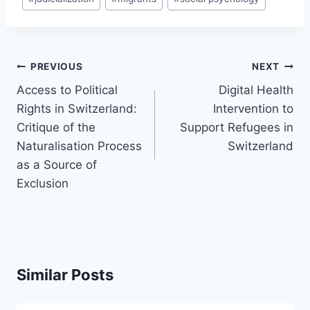
Post
PREVIOUS
NEXT
navigation
Access to Political
Digital Health
Rights in Switzerland:
Intervention to
Critique of the
Support Refugees in
Naturalisation Process
Switzerland
as a Source of
Exclusion
Similar Posts