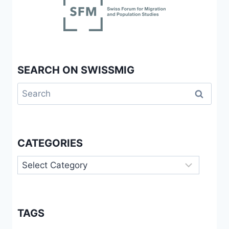
SEARCH ON SWISSMIG
Search
for:
CATEGORIES
Categories
TAGS