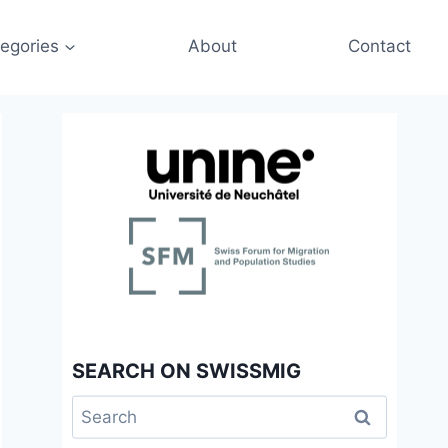
egories
About
Contact
SEARCH ON SWISSMIG
Search
for: