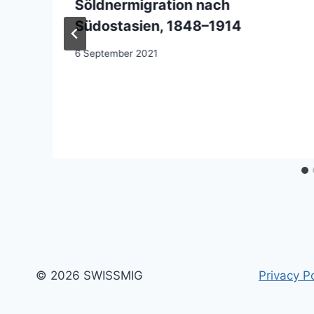
Söldnermigration nach
Südostasien, 1848–1914
6 September 2021
© 2026 SWISSMIG
Privacy Po