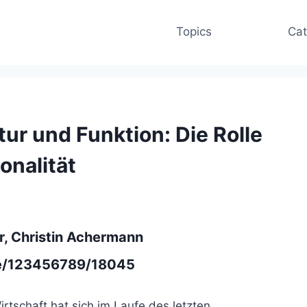
Topics
Cat
ur und Funktion: Die Rolle
onalität
r, Christin Achermann
dle/123456789/18045
tschaft hat sich im Laufe des letzten