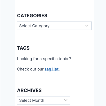
CATEGORIES
Categories
TAGS
Looking for a specific topic ?
Check out our
tag list
.
ARCHIVES
Archives