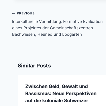
Post
PREVIOUS
navigation
Interkulturelle Vermittlung: Formative Evaluation
eines Projektes der Gemeinschaftszentren
Bachwiesen, Heuried und Loogarten
Similar Posts
Zwischen Geld, Gewalt und
Rassismus: Neue Perspektiven
auf die koloniale Schweizer