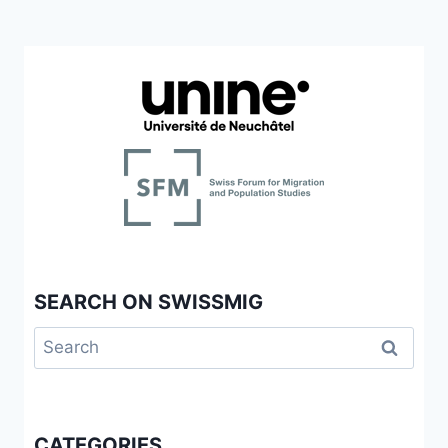
SEARCH ON SWISSMIG
Search
for:
CATEGORIES