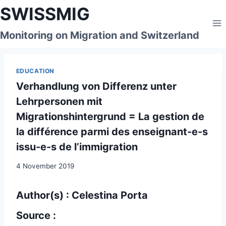
Skip
SWISSMIG
to
content
Monitoring on Migration and Switzerland
EDUCATION
Verhandlung von Differenz unter
Lehrpersonen mit
Migrationshintergrund = La gestion de
la différence parmi des enseignant-e-s
issu-e-s de l’immigration
4 November 2019
Author(s) : Celestina Porta
Source :