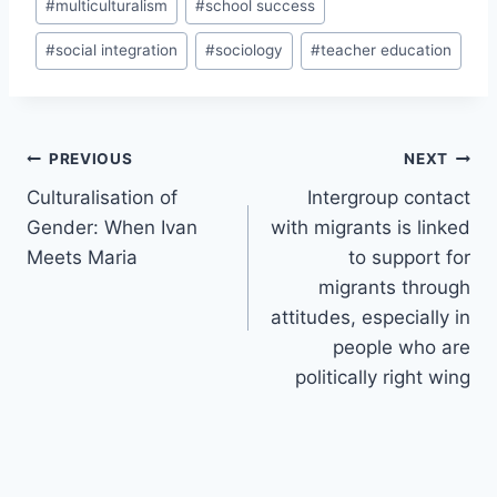
#
multiculturalism
#
school success
#
social integration
#
sociology
#
teacher education
Post
PREVIOUS
NEXT
navigation
Culturalisation of
Intergroup contact
Gender: When Ivan
with migrants is linked
Meets Maria
to support for
migrants through
attitudes, especially in
people who are
politically right wing