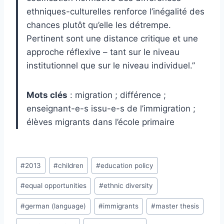
ethniques-culturelles renforce l’inégalité des
chances plutôt qu’elle les détrempe.
Pertinent sont une distance critique et une
approche réflexive – tant sur le niveau
institutionnel que sur le niveau individuel.”
Mots clés
: migration ; différence ;
enseignant-e-s issu-e-s de l’immigration ;
élèves migrants dans l’école primaire
Post
#
2013
#
children
#
education policy
Tags:
#
equal opportunities
#
ethnic diversity
#
german (language)
#
immigrants
#
master thesis