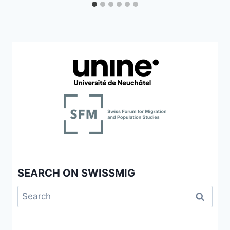
SEARCH ON SWISSMIG
Search
for: