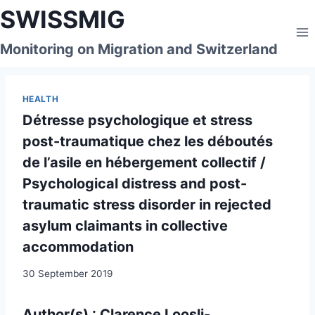
Skip
SWISSMIG
to
content
Monitoring on Migration and Switzerland
HEALTH
Détresse psychologique et stress
post-traumatique chez les déboutés
de l’asile en hébergement collectif /
Psychological distress and post-
traumatic stress disorder in rejected
asylum claimants in collective
accommodation
30 September 2019
Author(s) : Clarence Loosli-