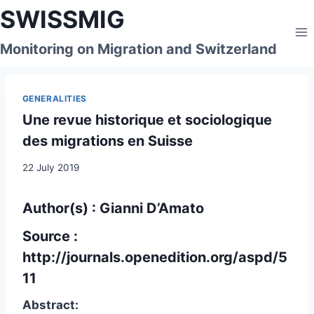
Skip
SWISSMIG
to
content
Monitoring on Migration and Switzerland
GENERALITIES
Une revue historique et sociologique
des migrations en Suisse
22 July 2019
Author(s) : Gianni D’Amato
Source :
http://journals.openedition.org/aspd/5
11
Abstract: