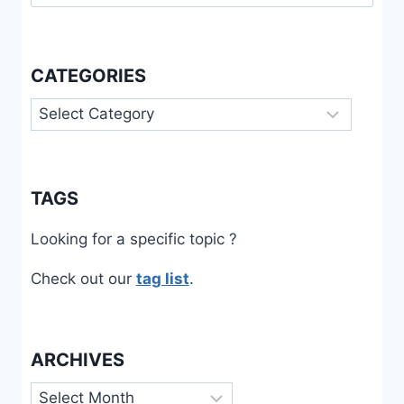
for:
CATEGORIES
Categories
TAGS
Looking for a specific topic ?
Check out our
tag list
.
ARCHIVES
Archives