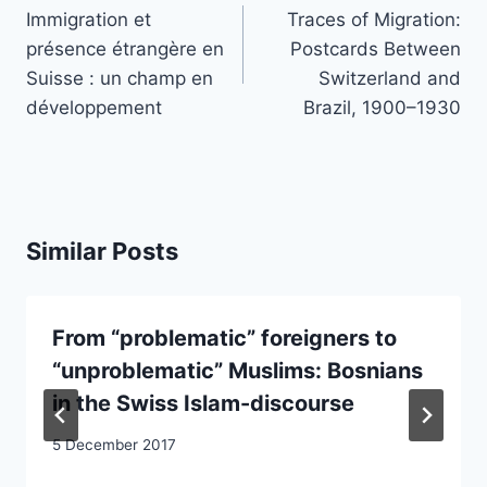
navigation
Immigration et
Traces of Migration:
présence étrangère en
Postcards Between
Suisse : un champ en
Switzerland and
développement
Brazil, 1900–1930
Similar Posts
From “problematic” foreigners to
“unproblematic” Muslims: Bosnians
in the Swiss Islam-discourse
5 December 2017