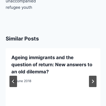
unaccompanied
refugee youth
Similar Posts
Ageing immigrants and the
question of return: New answers to
an old dilemma?
19 June 2018