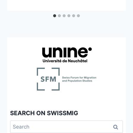
SEARCH ON SWISSMIG
Search
for: