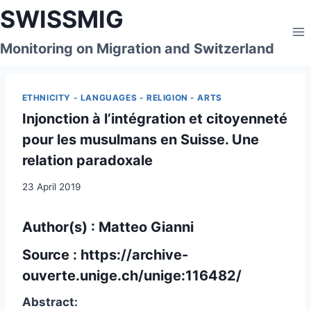
Skip
SWISSMIG
to
content
Monitoring on Migration and Switzerland
ETHNICITY - LANGUAGES - RELIGION - ARTS
Injonction à l’intégration et citoyenneté
pour les musulmans en Suisse. Une
relation paradoxale
23 April 2019
Author(s) : Matteo Gianni
Source :
https://archive-
ouverte.unige.ch/unige:116482/
Abstract: