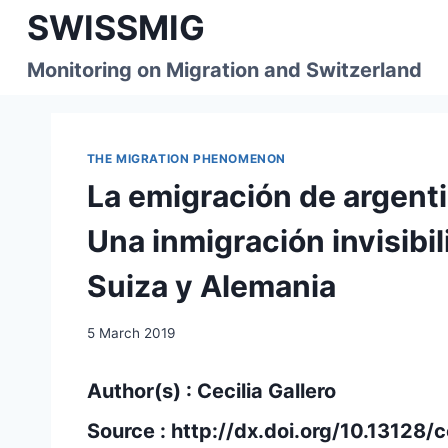
Skip
SWISSMIG
to
content
Monitoring on Migration and Switzerland
THE MIGRATION PHENOMENON
La emigración de argent
Una inmigración invisibi
Suiza y Alemania
5 March 2019
Author(s) : Cecilia Gallero
Source :
http://dx.doi.org/10.13128