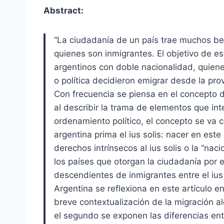
Abstract:
“La ciudadanía de un país trae muchos ben
quienes son inmigrantes. El objetivo de es
argentinos con doble nacionalidad, quien
o política decidieron emigrar desde la pro
Con frecuencia se piensa en el concepto 
al describir la trama de elementos que inte
ordenamiento político, el concepto se va 
argentina prima el ius solis: nacer en est
derechos intrínsecos al ius solis o la “nac
los países que otorgan la ciudadanía por e
descendientes de inmigrantes entre el ius s
Argentina se reflexiona en este artículo e
breve contextualización de la migración a
el segundo se exponen las diferencias ent