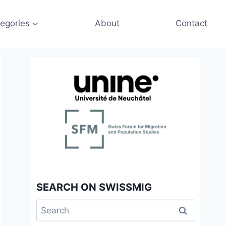
egories
About
Contact
SEARCH ON SWISSMIG
Search
for: