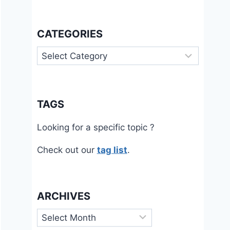
CATEGORIES
Categories
TAGS
Looking for a specific topic ?
Check out our
tag list
.
ARCHIVES
Archives