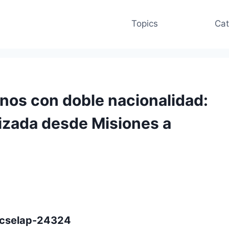
Topics
Cat
inos con doble nacionalidad:
lizada desde Misiones a
/ccselap-24324