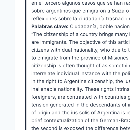
en el tercero algunos casos que se han ras
sobre argentinos que emigraron a Suiza o
reflexiones sobre la ciudadanía trasnacion
Palabras clave
: Ciudadanía, doble nacion
“The citizenship of a country brings many 
are immigrants. The objective of this articl
citizens with dual nationality, who due to 
to emigrate from the province of Misiones
citizenship is often thought of as somethi
interrelate individual instance with the p
In the right to Argentine citizenship, the i
inalienable nationality. These rights intrinsi
foreigners, are contrasted with countries g
tension generated in the descendants of 
of origin and the ius solis of Argentina is re
brief contextualization of the German-Bra
the second is exposed the difference betw