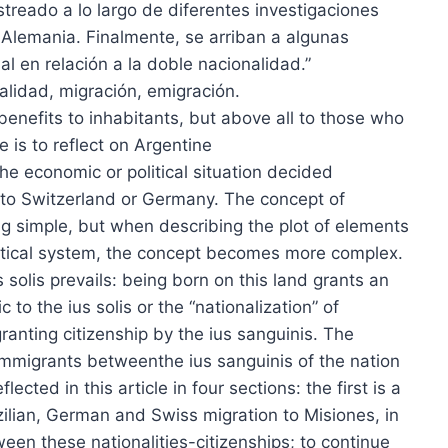
treado a lo largo de diferentes investigaciones
 Alemania. Finalmente, se arriban a algunas
al en relación a la doble nacionalidad.”
alidad, migración, emigración.
benefits to inhabitants, but above all to those who
e is to reflect on Argentine
the economic or political situation decided
 to Switzerland or Germany. The concept of
ng simple, but when describing the plot of elements
olitical system, the concept becomes more complex.
us solis prevails: being born on this land grants an
c to the ius solis or the “nationalization” of
ranting citizenship by the ius sanguinis. The
immigrants betweenthe ius sanguinis of the nation
flected in this article in four sections: the first is a
zilian, German and Swiss migration to Misiones, in
een these nationalities-citizenships; to continue