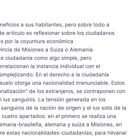
eficios a sus habitantes, pero sobre todo a
te artículo es reflexionar sobre los ciudadanos
es por la coyuntura económica
vincia de Misiones a Suiza o Alemania.
de ciudadanía como algo simple, pero
rrelacionan la instancia individual con el
complejizando. En el derecho a la ciudadanía
e suelo otorga una nacionalidad irrenunciable. Estos
ionalización” de los extranjeros, se contraponen con
l ius sanguinis. La tensión generada en los
anguinis de la nación de origen y el ius solis de la
n cuatro apartados: en el primero se realiza una
lemana-brasileña, alemana y suiza a Misiones, en
re estas nacionalidades-ciudadanías; para hilvanar