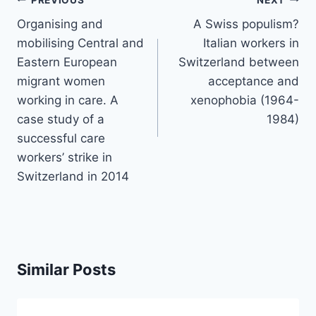
Post
navigation
Organising and
A Swiss populism?
mobilising Central and
Italian workers in
Eastern European
Switzerland between
migrant women
acceptance and
working in care. A
xenophobia (1964-
case study of a
1984)
successful care
workers’ strike in
Switzerland in 2014
Similar Posts