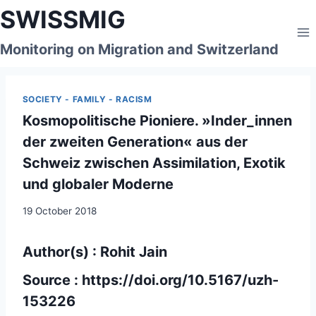
Skip
SWISSMIG
to
content
Monitoring on Migration and Switzerland
SOCIETY - FAMILY - RACISM
Kosmopolitische Pioniere. »Inder_innen
der zweiten Generation« aus der
Schweiz zwischen Assimilation, Exotik
und globaler Moderne
19 October 2018
Author(s) : Rohit Jain
Source :
https://doi.org/10.5167/uzh-
153226