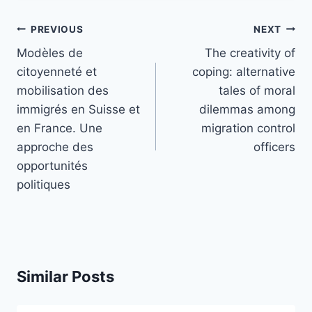
Post
PREVIOUS
NEXT
navigation
Modèles de
The creativity of
citoyenneté et
coping: alternative
mobilisation des
tales of moral
immigrés en Suisse et
dilemmas among
en France. Une
migration control
approche des
officers
opportunités
politiques
Similar Posts