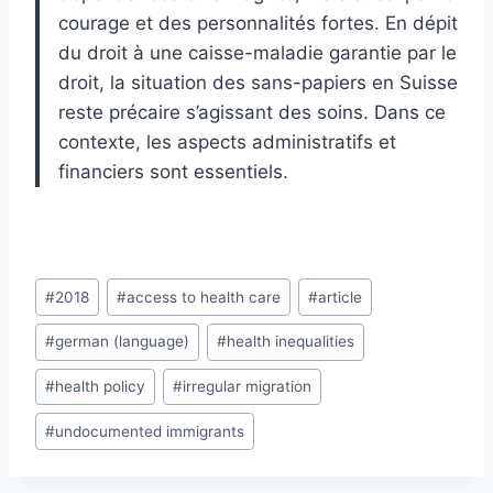
courage et des personnalités fortes. En dépit
du droit à une caisse-maladie garantie par le
droit, la situation des sans-papiers en Suisse
reste précaire s’agissant des soins. Dans ce
contexte, les aspects administratifs et
financiers sont essentiels.
Post
#
2018
#
access to health care
#
article
Tags:
#
german (language)
#
health inequalities
#
health policy
#
irregular migration
#
undocumented immigrants