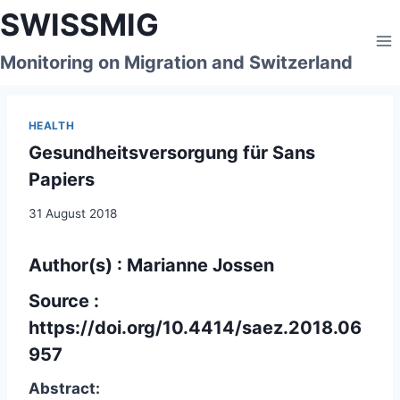
Skip
SWISSMIG
to
content
Monitoring on Migration and Switzerland
HEALTH
Gesundheitsversorgung für Sans
Papiers
31 August 2018
Author(s) : Marianne Jossen
Source :
https://doi.org/10.4414/saez.2018.06
957
Abstract: