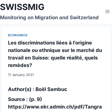
Skip
SWISSMIG
to
content
Monitoring on Migration and Switzerland
ECONOMICS
Les discriminations liées à l’origine
nationale ou ethnique sur le marché du
travail en Suisse: quelle réalité, quels
remèdes?
11 January 2021
Author(s) : Boël Sambuc
Source : (p. 9)
https://www.ekr.admin.ch/pdf/Tangra