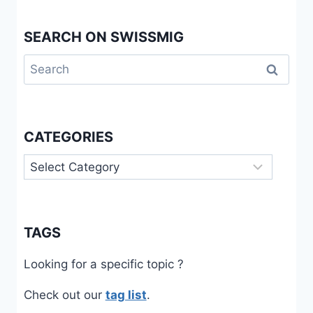
SEARCH ON SWISSMIG
Search
for:
CATEGORIES
Categories
TAGS
Looking for a specific topic ?
Check out our
tag list
.