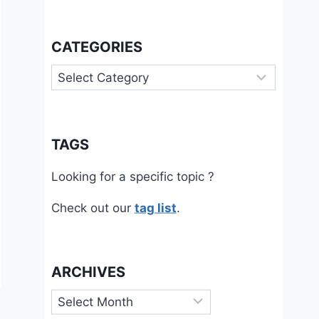
CATEGORIES
Categories
TAGS
Looking for a specific topic ?
Check out our
tag list
.
ARCHIVES
Archives