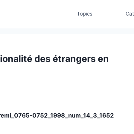
Topics
Cat
onalité des étrangers en
c/remi_0765-0752_1998_num_14_3_1652