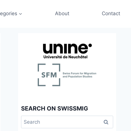
egories
About
Contact
SEARCH ON SWISSMIG
Search
for: