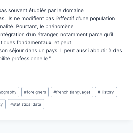
pas souvent étudiés par le domaine
 ils ne modifient pas l’effectif d’une population
onalité. Pourtant, le phénomène
’intégration d’un étranger, notamment parce qu’il
litiques fondamentaux, et peut
on séjour dans un pays. Il peut aussi aboutir à des
ité professionnelle.”
ography
#
foreigners
#
french (language)
#
History
ty
#
statistical data