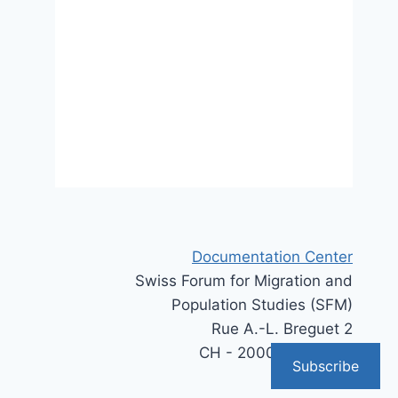
29 November 2021
Documentation Center
Swiss Forum for Migration and
Population Studies (SFM)
Rue A.-L. Breguet 2
CH - 2000 Neuchâtel
Subscribe