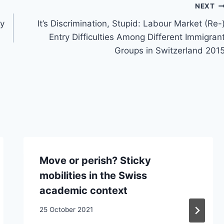
NEXT
cy
It’s Discrimination, Stupid: Labour Market (Re-
Entry Difficulties Among Different Immigran
Groups in Switzerland 201
Move or perish? Sticky
mobilities in the Swiss
academic context
25 October 2021