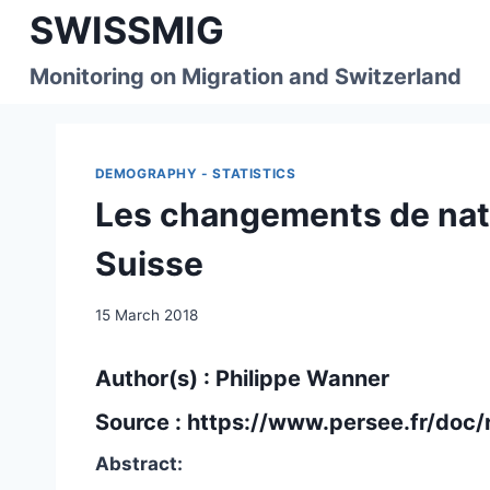
Skip
SWISSMIG
to
content
Monitoring on Migration and Switzerland
DEMOGRAPHY - STATISTICS
Les changements de nati
Suisse
15 March 2018
Author(s) : Philippe Wanner
Source :
https://www.persee.fr/do
Abstract: