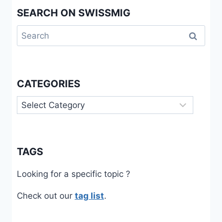
SEARCH ON SWISSMIG
Search
for:
CATEGORIES
Categories
TAGS
Looking for a specific topic ?
Check out our
tag list
.