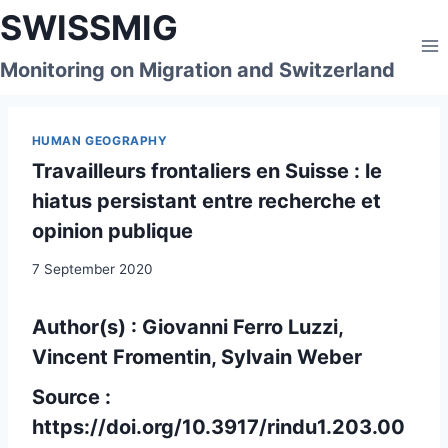
Skip
SWISSMIG
to
content
Monitoring on Migration and Switzerland
HUMAN GEOGRAPHY
Travailleurs frontaliers en Suisse : le
hiatus persistant entre recherche et
opinion publique
7 September 2020
Author(s) : Giovanni Ferro Luzzi,
Vincent Fromentin, Sylvain Weber
Source :
https://doi.org/10.3917/rindu1.203.00