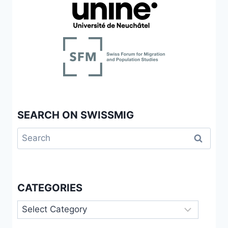
SEARCH ON SWISSMIG
Search
for:
CATEGORIES
Categories