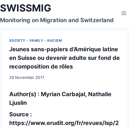
Skip
SWISSMIG
to
content
Monitoring on Migration and Switzerland
SOCIETY - FAMILY - RACISM
Jeunes sans-papiers d’Amérique latine
en Suisse ou devenir adulte sur fond de
recomposition de rôles
29 November 2017
Author(s) : Myrian Carbajal, Nathalie
Ljuslin
Source :
https://www.erudit.org/fr/revues/lsp/2