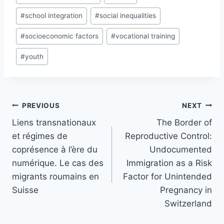
#
school integration
#
social inequalities
#
socioeconomic factors
#
vocational training
#
youth
Post
PREVIOUS
NEXT
navigation
Liens transnationaux
The Border of
et régimes de
Reproductive Control:
coprésence à l’ère du
Undocumented
numérique. Le cas des
Immigration as a Risk
migrants roumains en
Factor for Unintended
Suisse
Pregnancy in
Switzerland