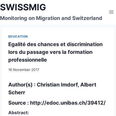
Skip
SWISSMIG
to
content
Monitoring on Migration and Switzerland
EDUCATION
Egalité des chances et discrimination
lors du passage vers la formation
professionnelle
16 November 2017
Author(s) : Christian Imdorf, Albert
Scherr
Source :
http://edoc.unibas.ch/39412/
Abstract: