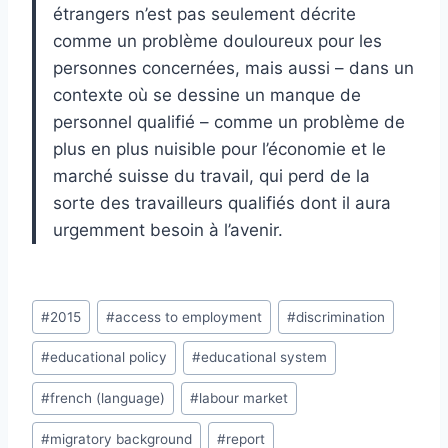
étrangers n’est pas seulement décrite
comme un problème douloureux pour les
personnes concernées, mais aussi – dans un
contexte où se dessine un manque de
personnel qualifié – comme un problème de
plus en plus nuisible pour l’économie et le
marché suisse du travail, qui perd de la
sorte des travailleurs qualifiés dont il aura
urgemment besoin à l’avenir.
Post
#
2015
#
access to employment
#
discrimination
Tags:
#
educational policy
#
educational system
#
french (language)
#
labour market
#
migratory background
#
report