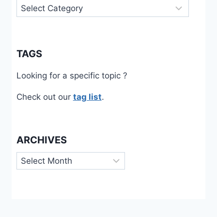
Categories
TAGS
Looking for a specific topic ?
Check out our
tag list
.
ARCHIVES
Archives