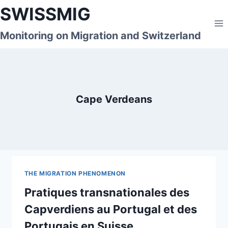
Skip
SWISSMIG
to
content
Monitoring on Migration and Switzerland
Cape Verdeans
THE MIGRATION PHENOMENON
Pratiques transnationales des
Capverdiens au Portugal et des
Portugais en Suisse